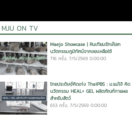
MJU ON TV
Maejo Showcase | หินเทียมรักษ์โลก
นวัตกรรมภูมิทัศน์จากขยะเหลือใช้
716 ครั้ง, 7/5/2569 0:00:00
ไทยประดิษฐ์คิดเก่ง ThaiPBS : ม.แม่โจ้ คิด
นวัตกรรม HEAL+ GEL ผลิตภัณฑ์ทาแผล
สำหรับสัตว์
653 ครั้ง, 7/5/2569 0:00:00