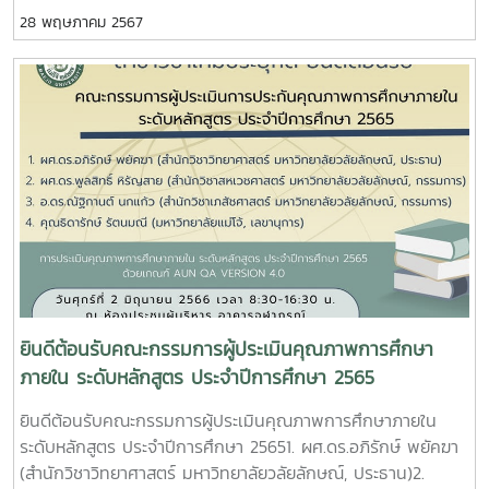
วิทยาศาสตร์ มหาวิทยาลัยแม่โจ้ผศ.ดร. ทัดพงศ์ อวิโรธนานนท์
28 พฤษภาคม 2567
คณะบริหารธุรกิจ มหาวิทยาลัยแม่โจ้ ประธานกรรมการฯผศ.ดร.
ดารชาต์ เทียมเมือง คณะเทคโนโลยีการประมงและทรัพยาฯ
มหาวิทยาลัยแม่โจ้ กรรมการฯผศ.ดร. บัวเรียม มณีวรรณ์ คณะ
สัตวศาสตร์และเทคโนโลยี มหาวิทยาลัยแม่โจ้ กรรมการฯคุณ
เยาวลักษณ์ ภูดีทิพย์ คณะวิทยาศาสตร์ มหาวิทยาลัยแม่โจ้ เลขานุ
การฯกำหนดการ8:30-9:00 คณะกรรมการประชุม9:01-9:30
อาจารย์ผู้รับผิดชอบหลักสูตรฯ นำเสนอผลการดำเนินงาน9:31-
12:00 สัมภาษณ์ อ.ผู้สอน นศ.ปัจจุบัน ศิษย์เก่า12:01-13:00 พัก
เที่ยง13:01-15:00 คณะกรรมการ ปรึกษาหารือฯ15:00-16:00
ประธานฯ แจ้งผลการประเมิน
ยินดีต้อนรับคณะกรรมการผู้ประเมินคุณภาพการศึกษา
ภายใน ระดับหลักสูตร ประจำปีการศึกษา 2565
ยินดีต้อนรับคณะกรรมการผู้ประเมินคุณภาพการศึกษาภายใน
ระดับหลักสูตร ประจำปีการศึกษา 25651. ผศ.ดร.อภิรักษ์ พยัคฆา
(สำนักวิชาวิทยาศาสตร์ มหาวิทยาลัยวลัยลักษณ์, ประธาน)2.