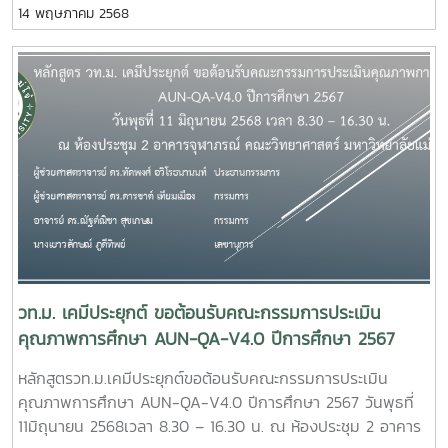
14 พฤษภาคม 2568
ศาสตราจารย์ ดร.ทัดพงศ์ อวิโรธนานนท์ ประธานกรรมการ2.ผู้
ช่วยศาสตราจารย์ ดร.ดารชาต์ เทียมเมือง กรรมการ3.อาจารย์
ดร.ณัฐต์ณิชา สุขเกษม กรรมการ4.นางเยาวลักษณ์ ภูดีทิพย์
เลขานุการ
วท.ม. เคมีประยุกต์ ขอต้อนรับคณะกรรมการประเมิน
คุณภาพการศึกษา AUN-QA-V4.0 ปีการศึกษา 2567
หลักสูตรวท.ม.เคมีประยุกต์ขอต้อนรับคณะกรรมการประเมิน
คุณภาพการศึกษา AUN-QA-V4.0 ปีการศึกษา 2567 วันพุธที่
11มิถุนายน 2568เวลา 8.30 – 16.30 น. ณ ห้องประชุม 2 อาคาร