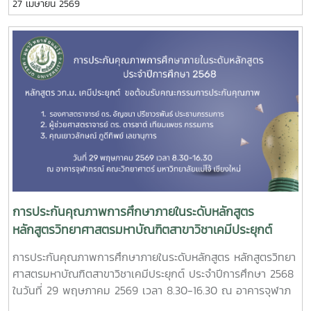
27 เมษายน 2569
และเลขานุการตามประกาศของมหาวิทยาลัย ดังรายนามต่อไปนี้1.
รองศาสตราจารย์ ดร. อัญชนา ปรีชาวรพันธ์ ประธานกรรมการ2.
ผู้ช่วยศาสตราจารย์ ดร. ดารชาต์ เทียมเพชร กรรมการ3. คุณ
เยาวลักษณ์ ภูดีทิพย์ เลขานุการ
การประกันคุณภาพการศึกษาภายในระดับหลักสูตร
หลักสูตรวิทยาศาสตรมหาบัณฑิตสาขาวิชาเคมีประยุกต์
ประจำปีการศึกษา 2568
การประกันคุณภาพการศึกษาภายในระดับหลักสูตร หลักสูตรวิทยา
ศาสตรมหาบัณฑิตสาขาวิชาเคมีประยุกต์ ประจำปีการศึกษา 2568
ในวันที่ 29 พฤษภาคม 2569 เวลา 8.30-16.30 ณ อาคารจุฬาภ
รณ์ คณะวิทยาศาตร์ มหาวิทยาลัยแม่โจ้ เชียงใหม่ โดยมีคณะ