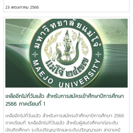
ผศ.ดร.พูลสิทธิ์ หิรัญสาย (สำนักวิชาสหเวชศาสตร์ มหาวิทยาลัย
23 พฤษภาคม 2566
วลัยลักษณ์, กรรมการ)3. อ.ดร.ณัฐิกานต์ นกแก้ว (สำนักวิชา
เภสัชศาสตร์ มหาวิทยาลัยวลัยลักษณ์, กรรมการ)4. คุณธิดารักษ์
รัตนมณี (มหาวิทยาลัยแม่โจ้, เลขานุการ)วันที่ 2 มิถุนายน 2566
ณ คณะวิทยาศาสตร์ มหาวิทยาลัยแม่โจ้ 8.30 – 16.30 น. ณ ห้อง
ประชุมผู้บริหาร อาคารจุฬาภรณ์ คณะวิทยาศาสตร์ มหาวิทยาลัย
แม่โจ้ผู้รับการสัมภาษณ์ศิษย์เก่า1. คุณสุชัญญา โกจินอก :
ปริญญาโท2. ผู้ช่วยศาสตราจารย์ ดร.พงศ์เทพ จันทร์สันเทียะ :
ปริญญาเอก3. อาจารย์ ดร.ประดุจเนตร เกตุวงค์ : ปริญญาเอก
ศิษย์ปัจจุบัน1. นางสาวศศิประภา ราชเทวินทร์ : นักศึกษาปริญญา
โท2. นางสาวหนึ่งหทัย ชัยยา : นักศึกษาปริญญาเอกผู้ใช้บัณฑิต1.
คุณริมฤทัย พุทธวงค์ : ปริญญาโท2. ผู้ช่วยศาสตราจารย์ ดร.พร
ทิพพา พิญญาพงษ์ : ปริญญาเอก3. ผู้ช่วยศาสตราจารย์ (พิเศษ)
นาวาโท น.พ.ประพนธ์ จารุยาวงศ์ : ปริญญาเอก
เหลืออีกไม่กี่วันแล้ว สำหรับการสมัครเข้าศึกษาปีการศึกษา
2566 ภาคเรียนที่ 1
เหลืออีกไม่กี่วันแล้ว สำหรับการสมัครเข้าศึกษาปีการศึกษา 2566
ภาคเรียนที่ 1เหลืออีกไม่กี่วันแล้ว สำหรับผู้สนใจศึกษาต่อระดับ
บัณฑิตศึกษา ระดับปริญญาโทและระดับปริญญาเอก สาขาเคมี