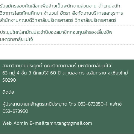
รับสมัครสอบคัดเลือกเพื่อจ้างเป็นพนักงานส่วนงาน ตำแหน่งนัก
วิชาการโสตทัศนศึกษา จำนวน1 อัตรา สังกัดงานบริหารและธุรการ
สำนักงานคณบดีวิทยาลัยบริหารศาสตร์ วิทยาลัยบริหารศาสตร์
ประชุมใหญ่สามัญประจำปีของสมาชิกกองทุนสำรองเลี้ยงชีพ
มหาวิทยาลัยแม่โจ้
สาขาวิชาเคมีประยุกต์ คณะวิทยาศาสตร์ มหาวิทยาลัยแม่โจ้
63 หมู่ 4 ชั้น 3 ตึกแม่โจ้ 60 ปี ต.หนองหาร อ.สันทราย จ.เชียงใหม่
50290
ติดต่อ
ผู้ประสานงานหลักสูตรเคมีประยุกต์ โทร 053-873850-1, แฟกซ์
053-873950
Web Admin E-mail:tanin.tang@gmail.com