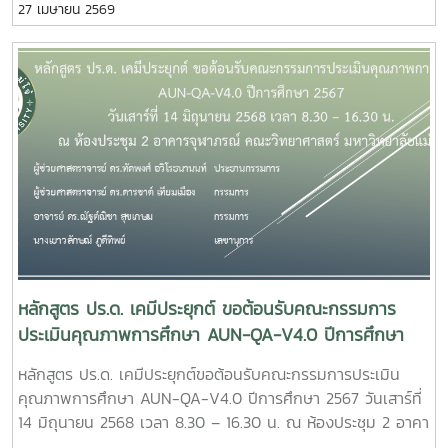
27 เมษายน 2569
กรรมการและเลขานุการตามประกาศของมหาวิทยาลัย ดังรายนาม
ต่อไปนี้ 1. รองศาสตราจารย์ ดร. อัญชนา ปรีชาวรพันธ์ ประธาน
กรรมการ 2. ผู้ช่วยศาสตราจารย์ ดร. ดารชาต์ เทียมเพชร
กรรมการ 3. คุณเยาวลักษณ์ ภูดีทิพย์ เลขานุการ
หลักสูตร ปร.ด. เคมีประยุกต์ ขอต้อนรับคณะกรรมการ
ประเมินคุณภาพการศึกษา AUN-QA-V4.0 ปีการศึกษา
2567
หลักสูตร ปร.ด. เคมีประยุกต์ขอต้อนรับคณะกรรมการประเมิน
คุณภาพการศึกษา AUN-QA-V4.0 ปีการศึกษา 2567 วันเสาร์ที่
14 มิถุนายน 2568 เวลา 8.30 – 16.30 น. ณ ห้องประชุม 2 อาคา
รจุฬาภรณ์ คณะวิทยาศาสตร์ มหาวิทยาลัยแม่โจ้1.ผู้ช่วย