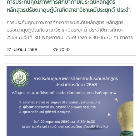
การประกันคุณภาพการศึกษาภายในระดับหลักสูตร
หลักสูตรปรัชญาดุษฎีบัณฑิตสาขาวิชาเคมีประยุกต์ ประจำ
ปีการศึกษา 2568
การประกันคุณภาพการศึกษาภายในระดับหลักสูตร หลักสูตร
ปรัชญาดุษฎีบัณฑิตสาขาวิชาเคมีประยุกต์ ประจำปีการศึกษา
2568 ในวันที่ 30 พฤษภาคม 2569 เวลา 8.30-16.30 ณ อาคาร
จุฬาภรณ์ คณะวิทยาศาตร์ มหาวิทยาลัยแม่โจ้โดยมีคณะ
27 เมษายน 2569 |
7040
กรรมการและเลขานุการตามประกาศของมหาวิทยาลัย ดังรายนาม
ต่อไปนี้1. รองศาสตราจารย์ ดร. อัญชนา ปรีชาวรพันธ์ ประธาน
กรรมการ2. ผู้ช่วยศาสตราจารย์ ดร. ดารชาต์ เทียมเพชร
กรรมการ3. คุณเยาวลักษณ์ ภูดีทิพย์ เลขานุการ