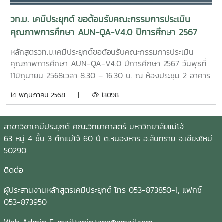
วท.ม. เคมีประยุกต์ ขอต้อนรับคณะกรรมการประเมิน
คุณภาพการศึกษา AUN-QA-V4.0 ปีการศึกษา 2567
หลักสูตรวท.ม.เคมีประยุกต์ขอต้อนรับคณะกรรมการประเมิน
คุณภาพการศึกษา AUN-QA-V4.0 ปีการศึกษา 2567 วันพุธที่
11มิถุนายน 2568เวลา 8.30 – 16.30 น. ณ ห้องประชุม 2 อาคาร
จุฬาภรณ์ คณะวิทยาศาสตร์ มหาวิทยาลัยแม่โจ้1.ผู้ช่วย
14 พฤษภาคม 2568 |
13098
ศาสตราจารย์ ดร.ทัดพงศ์ อวิโรธนานนท์ ประธานกรรมการ2.ผู้
ช่วยศาสตราจารย์ ดร.ดารชาต์ เทียมเมือง กรรมการ3.อาจารย์
ดร.ณัฐต์ณิชา สุขเกษม กรรมการ4.นางเยาวลักษณ์ ภูดีทิพย์
สาขาวิชาเคมีประยุกต์ คณะวิทยาศาสตร์ มหาวิทยาลัยแม่โจ้
เลขานุการ
63 หมู่ 4 ชั้น 3 ตึกแม่โจ้ 60 ปี ต.หนองหาร อ.สันทราย จ.เชียงใหม่
50290
ติดต่อ
ผู้ประสานงานหลักสูตรเคมีประยุกต์ โทร 053-873850-1, แฟกซ์
053-873950
Web Admin E-mail:tanin.tang@gmail.com