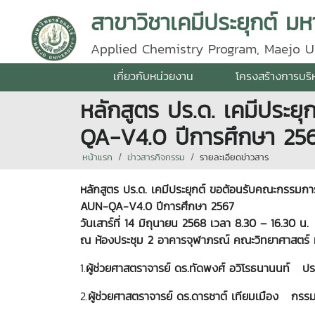
สาขาวิชาเคมีประยุกต์ มหา
Applied Chemistry Program, Maejo U
เกี่ยวกับหน่วยงาน
โครงสร้างการบริ
หลักสูตร ปร.ด. เคมีประ
QA-V4.0 ปีการศึกษา 25
หน้าแรก
ข่าวสารกิจกรรม
รายละเอียดข่าวสาร
หลักสูตร ปร.ด. เคมีประยุกต์
ขอต้อนรับคณะกรรมกา
AUN-QA-V4.0
ปีการศึกษา 2567
วัน
เสาร
ที่ 14 มิถุนายน 2568 เวลา 8.30 – 16.30 น.
ณ ห้องประชุม 2 อาคารจุฬาภรณ์ คณะวิทยาศาสตร์ มห
1.
ผู้ช่วยศาสตราจารย์ ดร.ทัดพงศ์ อวิโรธนานนท์ 
2.
ผู้ช่วยศาสตราจารย์ ดร.ดารชาต์ เทียมเมือง กรร