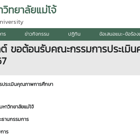
วิทยาลัยแม่โจ้
niversity
หาร
ข่าวกิจกรรม
ปฏิทิน
ข้อเสนอแนะ-ข้อร้อง
ยุกต์ ขอต้อนรับคณะกรรมการประเม
67
รประเมินคุณภาพการศึกษา
าวิทยาลัยแม่โจ้
ประธานกรรมการ
มการ