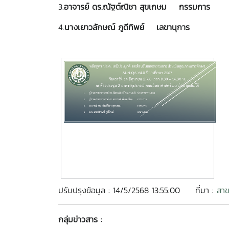
3.
อาจารย์ ดร.ณัฐต์ณิชา สุขเกษม
กรรมการ
4.
นางเยาวลักษณ์ ภูดีทิพย์
เลขานุการ
ปรับปรุงข้อมูล : 14/5/2568 13:55:00
ที่มา :
สาข
กลุ่มข่าวสาร :