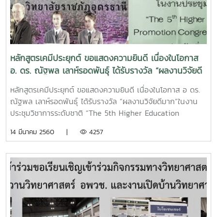
หลักสูตรเคมีประยุกต์ ขอแสดงความยินดี เนื่องในโอกาส
อ. ดร. ณัฐพล เลาห์รอดพันธุ์ ได้รับรางวัล “ผลงานวิจัยดี
มาก”
หลักสูตรเคมีประยุกต์ ขอแสดงความยินดี เนื่องในโอกาส อ ดร.
ณัฐพล เลาห์รอดพันธุ์ ได้รับรางวัล “ผลงานวิจัยดีมาก”ในงาน
ประชุมวิชาการระดับชาติ “The 5th Higher Education
Research Promotion Congress (HERP Congress V)ระหว่าง
14 มีนาคม 2560 |
4257
วันที่ 2 – 4 มีนาคม 2560ณ มหาวิทยาลัย ราชภัฏอุดรธานี