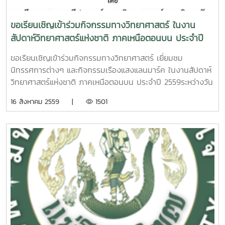
ขอเรียนเชิญเข้าร่วมกิจกรรมทางวิทยาศาสตร์ ในงาน
สัปดาห์วิทยาศาสตร์แห่งชาติ ภาคเหนือตอนบน ประจำปี
2559
ขอเรียนเชิญเข้าร่วมกิจกรรมทางวิทยาศาสตร์ เยี่ยมชม
นิทรรศการต่างๆ และกิจกรรมเรืองแสงแลนมาร์ค ในงานสัปดาห์
วิทยาศาสตร์แห่งชาติ ภาคเหนือตอนบน ประจำปี 2559ระหว่างวัน
ที่ 18 - 20 สิงหาคม 2559โดย สาขาเคมี และสาขาเคมีประยุกต์
16 สิงหาคม 2559 |
1501
คณะวิทยาศาสตร์ มหาวิทยาลัยแม่โจ้ณ ชั้น 3 อาคารแม่โจ้ 60 ปี