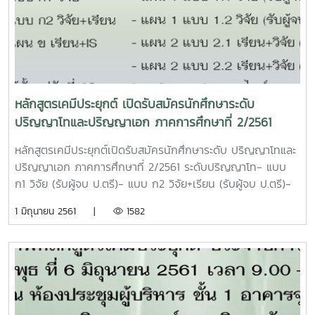
ต้องมีพิมพ์อย่างน้อย 1 รายการ (ผู้สมัครแบบ 2.1)-หรือมีเกรด
เฉลี่ยต่ำกว่ากว่า 3.25 ต้องมีพิมพ์อย่างน้อย 1 รายการหรือปฏิบัติ
งานด้านเคมีหรือด้านอื่น ๆ ที่เกี่ยวข้องมาไม่น้อยกว่า 1 ปี (ผู้
สมัครแบบ 2.2)รายการวันแรกวันสุดท้ายสมัครผ่าน
ไปรษณีย์26/5/256226/9/2562สมัครผ่านระบบอินเตอร์เน็ต และ
พิมพ์ใบสมัคร26/5/256226/9/2562ชำระเงินค่าสมัครที่
หลักสูตรเคมีประยุกต์ เปิดรับสมัครนักศึกษาระดับ
ธ.กรุงเทพ ทุกสาขา26/5/256226/9/2562ยื่นใบสมัครด้วย
ปริญญาโทและปริญญาเอก ภาคการศึกษาที่ 2/2561
ตนเอง26/5/256226/9/2562ประกาศรายชื่อผู้มีสิทธิ์
สอบ4/10/25624/10/2562ประกาศผลคัด
หลักสูตรเคมีประยุกต์เปิดรับสมัครนักศึกษาระดับ ปริญญาโทและ
เลือก30/10/256230/10/2562รับสมัครผ่านระบบ
ปริญญาเอก ภาคการศึกษาที่ 2/2561 ระดับปริญญาโท- แบบ
ออนไลน์ http://www.grad.mju.ac.th/apply/เชิญเข้ามาสมัค
ก1 วิจัย (รับผู้จบ ป.ตรี)- แบบ ก2 วิจัย+เรียน (รับผู้จบ ป.ตรี)-
รนะครับมีทุนสนับสนุนค่าเล่าเรียนค่าวิจัย
แผน ข เรียน+IS (รับผู้จบ ป.ตรี) ระดับปริญญาเอก- แผน 1
1 มิถุนายน 2561 |
1582
แบบ 1.1 วิจัย (รับผู้จบ ป.โท)- แผน 1 แบบ 1.2 วิจัย (รับผู้จบ
ป.ตรี)- แผน 2 แบบ 2.1 เรียน+วิจัย (รับผู้จบ ป.โท)- แผน 2
แบบ 2.2 เรียน+วิจัย (รับผู้จบ ป.ตรี สมัครได้ตั้งแต่วันที่ 28 พ.ค.
61 - 21 ก.ย.61 ออนไลน์ www.grad.mju.ac.th/applyหรือ
สมัครด้วยตนเอง ได้ตั้งแต่ 28 พ.ค.61 - 27 ก.ย. 61มีทุนการ
ศึกษาสนับสนุนมากมาย อาทิเช่น คปก.ปีการศึกษา 2561, ทุน