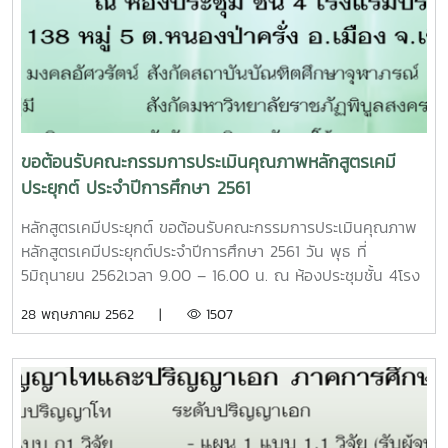
ผลการศึกษาเฉลี่ย (GPAX) ตลอดหลักสูตร-ไม่น้อยกว่า 3.00 (ผู้
สมัครแบบ ก1)-ไม่น้อยกว่า 2.50 (ผู้สมัครแบบ ก2, ข)2) เป็นผู้สา
เร็จการศึกษาตามข้อ 1 แต่มีผลการศึกษาเฉลี่ย (GPAX) น้อยกว่า
2.50-ต้องมีพิมพ์อย่างน้อย 1 รายการ (ผู้สมัครแบบ ก1)-ต้อง
ปฏิบัติหรือเคยปฏิบัติงานด้านเคมีหรือด้านอื่น ๆ ที่เกี่ยวข้องมาไม่
น้อยกว่า 1 ปี (ผู้สมัครแบบ ก2, ข)ระดับปริญญาเอกแผน 1 แบบ
1.1 ป.โท -> ป.เอกแผน 1 แบบ1.2 ป.ตรี -> ป.เอกแผน 2 แบบ 2.1
ขอต้อนรับคณะกรรมการประเมินคุณภาพหลักสูตรเคมี
ป.โท -> ป.เอกแผน 2 แบบ 2.2 ป.ตรี -> ป.เอกคุณสมบัติเบื้อง
ประยุกต์ ประจำปีการศึกษา 2561
ต้น สำหรับผู้สมัครระดับปริญญาเอก1) สำเร็จการศึกษาระดับ
ปริญญาตรี (ผู้สมัคร แบบ 1.2, 2.2) หรือปริญญาโท (ผู้สมัคร
หลักสูตรเคมีประยุกต์ ขอต้อนรับคณะกรรมการประเมินคุณภาพ
แบบ 1.1, 2.1) หรือเทียบเท่าทางวิทยาศาสตร์ วิศวกรรมศาสตร์
หลักสูตรเคมีประยุกต์ประจำปีการศึกษา 2561 วัน พุธ ที่
สาขาวิชาเคมี เคมีอุตสาหกรรม ธรณีวิทยา ฟิสิกส์ ชีววิทยา
5มิถุนายน 2562เวลา 9.00 – 16.00 น. ณ ห้องประชุมชั้น 4โรง
เทคโนโลยีชีวภาพ พฤกษศาสตร์ พันธุศาสตร์ หรือสาขาวิชาอื่น ๆ
แรมบริค 138 หมู่ 5 ต.หนองป่าครั่ง อ.เมือง
28 พฤษภาคม 2562 |
1507
ที่เกี่ยวข้อง โดยมีเกรดเฉลี่ยไม่ต่ากว่า 3.50 หรืออยู่ในหลักสูตร
จ.เชียงใหม่1.รศ.ดร.ธณัฏฐ์คุณ มงคลอัศวรัตน์ สังกัดสถาบัน
พิสิฐวิธาน (Honors program) หรือหลักสูตรเทียบเท่าหลักสูตร
บัณฑิตศึกษาจุฬาภรณ์ ประธานกรรมการ2.ผศ.ดร.พิทักษ์ อยู่มี
พิสิฐวิธาน หรือ2) เป็นผู้สำเร็จการศึกษาตามข้อ 1-แต่มีผลการ
สังกัดมหาวิทยาลัยราชภัฏพิบูลสงคราม
ศึกษาเฉลี่ย (GPAX) ไม่ต่ำกว่า 3.25 ต้องมีพิมพ์อย่างน้อย 2
กรรมการ3.รศ.ดร.วิวัฒน์ หวังเจริญ สังกัดมหาวิทยาลัยแม่โจ้
รายการหรือปฏิบัติงานด้านเคมีหรือด้านอื่น ๆ ที่เกี่ยวข้องมาไม่
กรรมการ4.นางกนิษฐา รักสกุลกานต์ สังกัดมหาวิทยาลัย
น้อยกว่า 1 ปี (ผู้สมัครแบบ 1.1, 1.2)-หรือมีเกรดเฉลี่ยต่ำกว่า 3.50
แม่โจ้ เลขานุการ