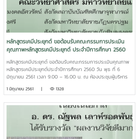
เรียนดีวิทยาศาสตร์แห่งประเทศไทย ปีการศึกษา 2561, ทุน
สนับสนุนการวิจัยจาก วช. ปีงบประมาณ 2561, ทุนบัณฑิต
วิทยาลัย มหาวิทยาลัยแม่โจ้
หลักสูตรเคมีประยุกต์ ขอต้อนรับคณะกรรมการประเมิน
คุณภาพหลักสูตรเคมีประยุกต์ ประจำปีการศึกษา 2560
หลักสูตรเคมีประยุกต์ ขอต้อนรับคณะกรรมการประเมินคุณภาพ
หลักสูตรเคมีประยุกต์ประจำปีการศึกษา 2560 วัน พุธ ที่ 6
มิถุนายน 2561 เวลา 9.00 – 16.00 น. ณ ห้องประชุมผู้บริหาร
ชั้น 1 อาคารจุฬาภรณ์ คณะวิทยาศาสตร์ มหาวิทยาลัยแม่โจ้โดยมี
1 มิถุนายน 2561 |
1328
คณะกรรมการดังนี้1.รศ.ดร.ธณัฏฐ์คุณ มงคลอัศวรัตน์ สังกัด
สถาบันบัณฑิตศึกษาจุฬาภรณ์ ประธาน
กรรมการ2.ผศ.ดร.สุวิมล เรืองศรี สังกัดมหาวิทยาลัย
ราชภัฏนครปฐม กรรมการ3.ผศ.ดร.พิทักษ์ อยู่มี
สังกัดมหาวิทยาลัยราชภัฏพิบูลสงคราม กรรมการ4.นางจุดา
รัตน์ ชิดทอง สังกัดมหาวิทยาลัยแม่โจ้
เลขานุการ