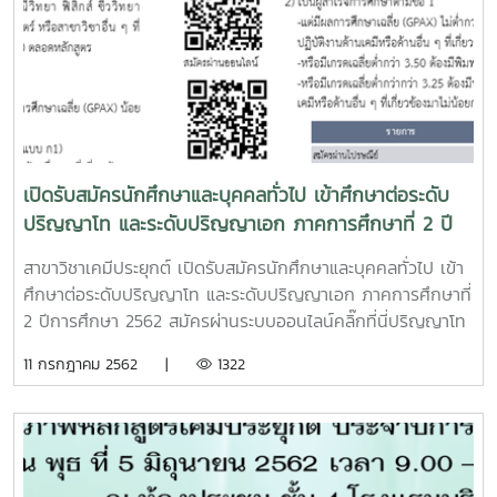
เปิดรับสมัครนักศึกษาและบุคคลทั่วไป เข้าศึกษาต่อระดับ
ปริญญาโท และระดับปริญญาเอก ภาคการศึกษาที่ 2 ปี
การศึกษา 2562
สาขาวิชาเคมีประยุกต์ เปิดรับสมัครนักศึกษาและบุคคลทั่วไป เข้า
ศึกษาต่อระดับปริญญาโท และระดับปริญญาเอก ภาคการศึกษาที่
2 ปีการศึกษา 2562 สมัครผ่านระบบออนไลน์คลิ๊กที่นี่ปริญญาโท
แผน ก แบบ ก1แผน ก แบบ ก2แผน ขคุณสมบัติเบื้องต้น
11 กรกฎาคม 2562 |
1322
สำหรับผู้สมัครระดับปริญญาโท1) สำเร็จการศึกษาระดับปริญญา
ตรีหรือเทียบเท่าทางวิทยาศาสตรบัณฑิต วิศวกรรมศาสตร์ การ
ศึกษาบัณฑิต ครุศาสตรบัณฑิต ในสาขาวิชาเคมี เคมี
อุตสาหกรรม ธรณีวิทยา ฟิสิกส์ ชีววิทยา เทคโนโลยีชีวภาพ
พฤกษศาสตร์ พันธุศาสตร์ หรือสาขาวิชาอื่น ๆ ที่เกี่ยวข้อง โดยมี